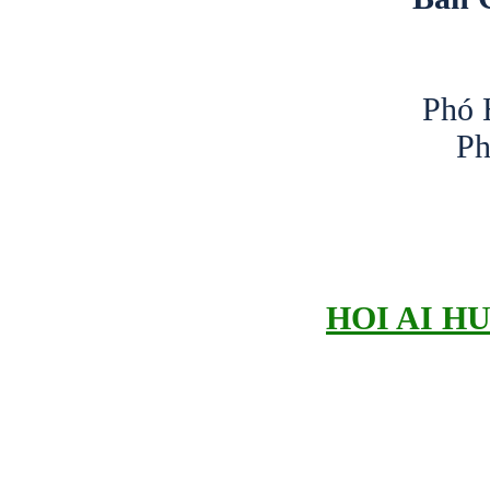
Phó 
Ph
HOI AI H