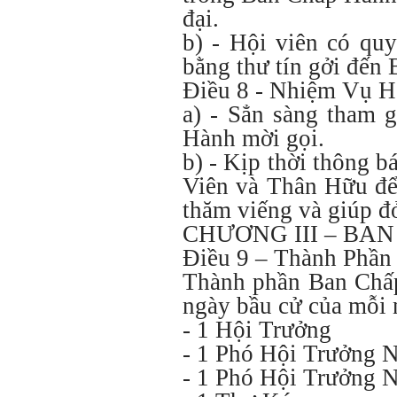
đại.
b) - Hội viên có quy
bằng thư tín gởi đến
Điều 8 - Nhiệm Vụ H
a) - Sẳn sàng tham 
Hành mời gọi.
b) - Kịp thời thông b
Viên và Thân Hữu để 
thăm viếng và giúp đ
CHƯƠNG III – BA
Điều 9 – Thành Phần
Thành phần Ban Chấp
ngày bầu cử của mỗi
- 1 Hội Trưởng
- 1 Phó Hội Trưởng 
- 1 Phó Hội Trưởng 