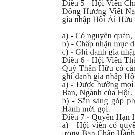
Điều 5 - Hội Viên C
Đồng Hương Việt Nam
gia nhập Hội Ái Hữu 
a) - Có nguyên quán, 
b) - Chấp nhận mục đ
c) - Ghi danh gia nhậ
Điều 6 - Hội Viên T
Quý Thân Hữu có cảm 
ghi danh gia nhập Hộ
a) - Được hưởng mọi 
Ban, Ngành của Hội.
b) - Sẳn sàng góp p
Hành mời gọi.
Điều 7 - Quyền Hạn 
a) - Hội viên có quy
trong Ban Chấp Hành 