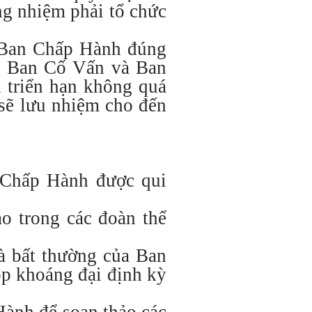
g nhiệm phải tổ chức
n Ban Chấp Hành đúng
h, Ban Cố Vấn và Ban
n triển hạn không quá
sẽ lưu nhiệm cho đến
n Chấp Hành được qui
o trong các đoàn thể
và bất thường của Ban
ọp khoáng đại định kỳ