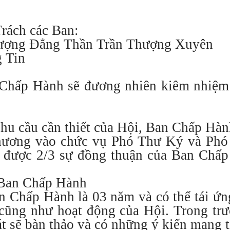
rách các Ban:
hượng Đẳng Thần Trần Thượng Xuyên
 Tin
 Chấp Hành sẽ đương nhiên kiêm nhiệ
nhu cầu cần thiết của Hội, Ban Chấp Hàn
hương vào chức vụ Phó Thư Ký và Phó
i được 2/3 sự đồng thuận của Ban Chấ
 Ban Chấp Hành
n Chấp Hành là 03 năm và có thể tái ứn
 cũng như hoạt động của Hội. Trong tr
 sẽ bàn thảo và có những ý kiến mang t