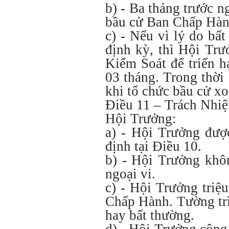
b) - Ba tháng trước 
bầu cử Ban Chấp Hành
c) - Nếu vì lý do b
định kỳ, thì Hội Tr
Kiểm Soát để triển h
03 tháng. Trong thờ
khi tổ chức bầu cử 
Điều 11 – Trách Nhi
Hội Trưởng:
a) - Hội Trưởng đượ
định tại Điều 10.
b) - Hội Trưởng khô
ngoại vi.
c) - Hội Trưởng triệ
Chấp Hành. Tường trì
hay bất thường.