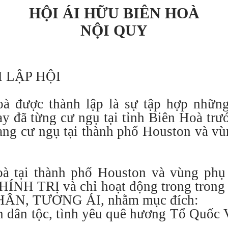
HỘI ÁI HỮU BIÊN HOÀ
NỘI QUY
 LẬP HỘI
 được thành lập là sự tập hợp những
y đã từng cư ngụ tại tỉnh Biên Hoà tr
ang cư ngụ tại thành phố Houston và vù
 tại thành phố Houston và vùng phụ 
ÍNH TRỊ và chỉ hoạt động trong tron
ÂN, TƯƠNG ÁI, nhằm mục đích:
hần dân tộc, tình yêu quê hương Tổ Quốc