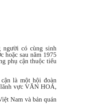
 người có cùng sinh
ước hoặc sau năm 1975
ng phụ cận thuộc tiểu
cận là một hội đoàn
g lãnh vực VĂN HOÁ,
 Việt Nam và bản quán