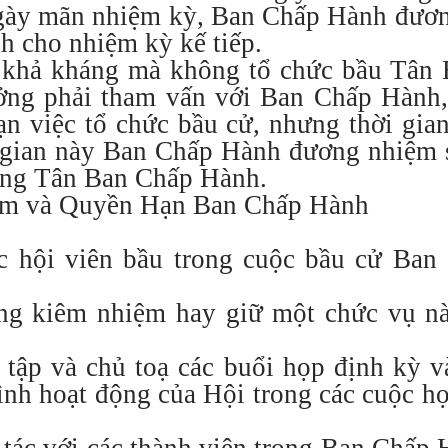
ngày mãn nhiệm kỳ, Ban Chấp Hành đươn
 cho nhiệm kỳ kế tiếp.
ất khả kháng mà không tổ chức bầu Tâ
ưởng phải tham vấn với Ban Chấp Hàn
ạn việc tổ chức bầu cử, nhưng thời gia
i gian này Ban Chấp Hành đương nhiệm 
xong Tân Ban Chấp Hành.
ệm và Quyền Hạn Ban Chấp Hành
c hội viên bầu trong cuộc bầu cử Ba
ng kiêm nhiệm hay giữ một chức vụ nà
u tập và chủ toạ các buổi họp định kỳ 
nh hoạt động của Hội trong các cuộc h