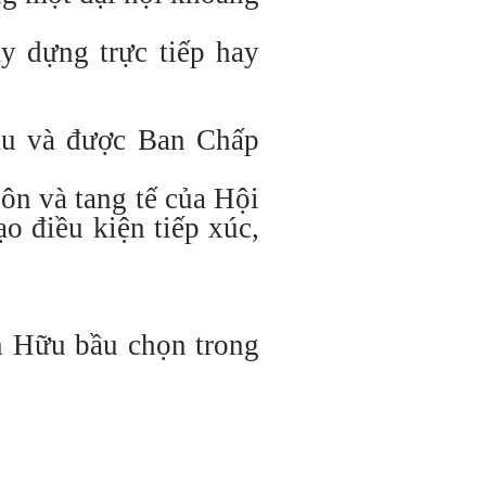
ây dựng trực tiếp hay
cầu và được Ban Chấp
ôn và tang tế của Hội
 điều kiện tiếp xúc,
n Hữu bầu chọn trong