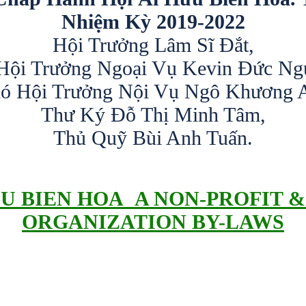
Nhiệm Kỳ 2019-2022
Hội Trưởng Lâm Sĩ Đắt,
Hội Trưởng Ngoại Vụ Kevin Đức Ng
ó Hội Trưởng Nội Vụ Ngô Khương 
Thư Ký Đỗ Thị Minh Tâm,
Thủ Quỹ Bùi Anh Tuấn.
UU BIEN HOA A NON-PROFIT 
ORGANIZATION BY-LAWS