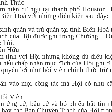
hính Thức
 hiện cư ngụ tại thành phố Houston, 
Biên Hoà với nhưng đìều kiện sau đây:
sinh quán và trú quán tại tỉnh Biên Hoà 
ích của Hội được ghi trong Chương I, Đi
p hội.
hân Hữu
tình với Hội nhưng không đủ điều kiện
i nếu chấp nhận mục đích của Hội ghi ở
quyền lợi như hội viên chính thức trừ
hần vào mọi công tác mà Hội có nhu 
Hội Viên
ền ứng cử, bầu cử và bỏ phiếu bất tín 
hay các Ban Chuyên Trách của Hội tron