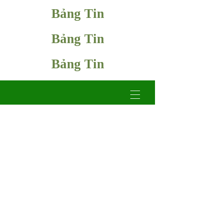
Bảng Tin
Bảng Tin
Bảng Tin